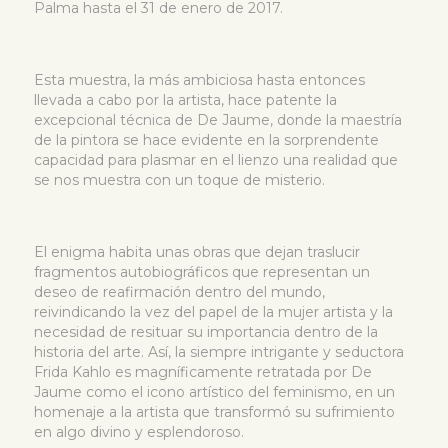
Palma hasta el 31 de enero de 2017.
Esta muestra, la más ambiciosa hasta entonces
llevada a cabo por la artista, hace patente la
excepcional técnica de De Jaume, donde la maestría
de la pintora se hace evidente en la sorprendente
capacidad para plasmar en el lienzo una realidad que
se nos muestra con un toque de misterio.
El enigma habita unas obras que dejan traslucir
fragmentos autobiográficos que representan un
deseo de reafirmación dentro del mundo,
reivindicando la vez del papel de la mujer artista y la
necesidad de resituar su importancia dentro de la
historia del arte. Así, la siempre intrigante y seductora
Frida Kahlo es magníficamente retratada por De
Jaume como el icono artístico del feminismo, en un
homenaje a la artista que transformó su sufrimiento
en algo divino y esplendoroso.