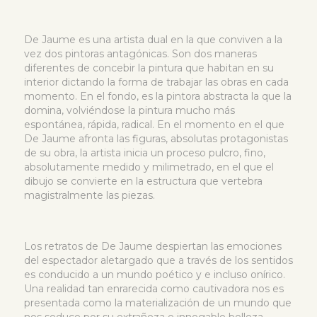
De Jaume es una artista dual en la que conviven a la
vez dos pintoras antagónicas. Son dos maneras
diferentes de concebir la pintura que habitan en su
interior dictando la forma de trabajar las obras en cada
momento. En el fondo, es la pintora abstracta la que la
domina, volviéndose la pintura mucho más
espontánea, rápida, radical. En el momento en el que
De Jaume afronta las figuras, absolutas protagonistas
de su obra, la artista inicia un proceso pulcro, fino,
absolutamente medido y milimetrado, en el que el
dibujo se convierte en la estructura que vertebra
magistralmente las piezas.
Los retratos de De Jaume despiertan las emociones
del espectador aletargado que a través de los sentidos
es conducido a un mundo poético y e incluso onírico.
Una realidad tan enrarecida como cautivadora nos es
presentada como la materialización de un mundo que
nos seduce por su extrañeza e innegable belleza.