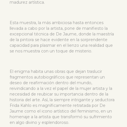
madurez artística.
Esta muestra, la más ambiciosa hasta entonces
llevada a cabo por la artista, pone de manifiesto la
excepcional técnica de De Jaume, donde la maestría
de la pintora se hace evidente en la sorprendente
capacidad para plasmar en el lienzo una realidad que
se nos muestra con un toque de misterio.
El enigma habita unas obras que dejan traslucir
fragmentos autobiográficos que representan un
deseo de reafirmación dentro del mundo,
reivindicando a la vez el papel de la mujer artista y la
necesidad de reubicar su importancia dentro de la
historia del arte. Así, la siempre intrigante y seductora
Frida Kahlo es magníficamente retratada por De
Jaume como el icono artístico del feminismo, en un
homenaje a la artista que transformó su sufrimiento
en algo divino y esplendoroso.