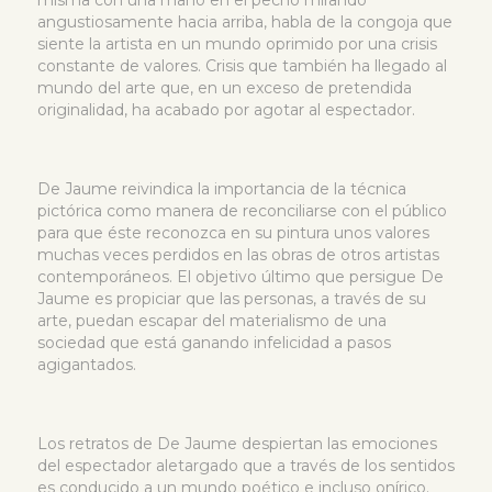
misma con una mano en el pecho mirando
angustiosamente hacia arriba, habla de la congoja que
siente la artista en un mundo oprimido por una crisis
constante de valores. Crisis que también ha llegado al
mundo del arte que, en un exceso de pretendida
originalidad, ha acabado por agotar al espectador.
De Jaume reivindica la importancia de la técnica
pictórica como manera de reconciliarse con el público
para que éste reconozca en su pintura unos valores
muchas veces perdidos en las obras de otros artistas
contemporáneos. El objetivo último que persigue De
Jaume es propiciar que las personas, a través de su
arte, puedan escapar del materialismo de una
sociedad que está ganando infelicidad a pasos
agigantados.
Los retratos de De Jaume despiertan las emociones
del espectador aletargado que a través de los sentidos
es conducido a un mundo poético e incluso onírico.