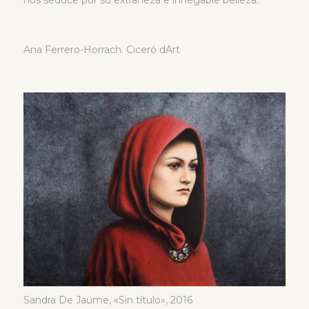
Ana Ferrero-Horrach. Ciceró dArt
Sandra De Jaume, «Sin título», 2016