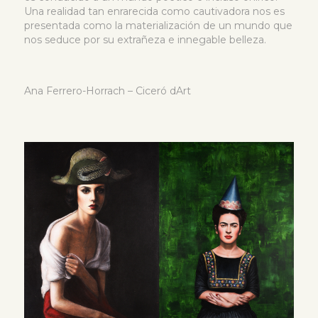
Una realidad tan enrarecida como cautivadora nos es
presentada como la materialización de un mundo que
nos seduce por su extrañeza e innegable belleza.
Ana Ferrero-Horrach – Ciceró dArt