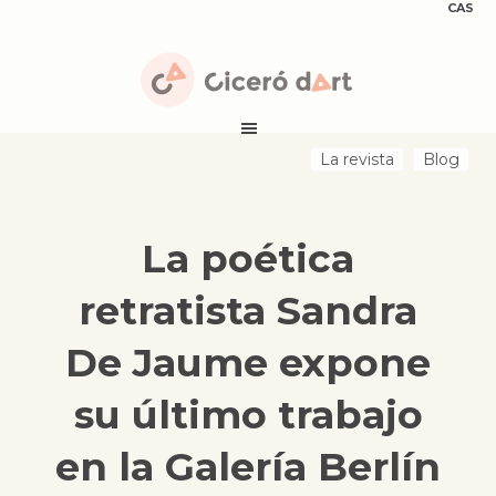
CAS
La revista
Blog
La poética
retratista Sandra
De Jaume expone
su último trabajo
en la Galería Berlín