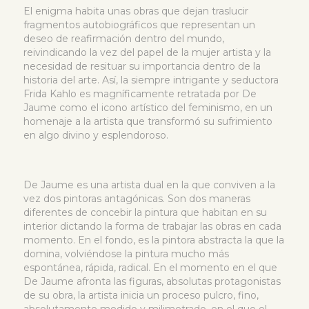
El enigma habita unas obras que dejan traslucir
fragmentos autobiográficos que representan un
deseo de reafirmación dentro del mundo,
reivindicando la vez del papel de la mujer artista y la
necesidad de resituar su importancia dentro de la
historia del arte. Así, la siempre intrigante y seductora
Frida Kahlo es magníficamente retratada por De
Jaume como el icono artístico del feminismo, en un
homenaje a la artista que transformó su sufrimiento
en algo divino y esplendoroso.
De Jaume es una artista dual en la que conviven a la
vez dos pintoras antagónicas. Son dos maneras
diferentes de concebir la pintura que habitan en su
interior dictando la forma de trabajar las obras en cada
momento. En el fondo, es la pintora abstracta la que la
domina, volviéndose la pintura mucho más
espontánea, rápida, radical. En el momento en el que
De Jaume afronta las figuras, absolutas protagonistas
de su obra, la artista inicia un proceso pulcro, fino,
absolutamente medido y milimetrado, en el que el