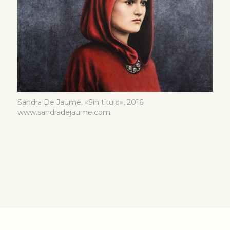
Sandra De Jaume, «Sin título», 2016
www.sandradejaume.com