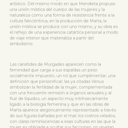
artístico. Del mismo modo en que Mendieta propuso
una unión mística del cuerpo de las mujeres y la
naturaleza como una forma de resistencia frente a la
cultura falocéntrica, en la producción de Marta, la
unión mística se produce con uno mismo, y su obra es
el reflejo de una experiencia catártica personal a modo
de viaje interior que materializa a partir del
simbolismo.
Las cariátides de Murgades aparecen como la
feminidad que carga a sus espaldas un peso
socialmente impuesto, un rol que cumplimentar, una
definición que personificar; las ya citadas Venus
simbolizan la fertilidad de la mujer, complementada
con una frecuente remisión a órganos sexuales y al
fluir de líquidos, un aspecto muy intrínsecamente
ligado a la biología femenina y que en las obras de
Marta aparece alegóricamente representado a través
de sus figuras bañadas por el mar; los rostros velados,
con claras reminiscencias a esas culturas en las que la
mujer es obligada a ocultar sus facciones, no revelan