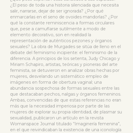
¿El peso de toda una historia silenciada que necesita
salir, narrarse, dejar de ser ignorada? ¿Por qué
enmarcarlas en el seno de ovoides mandorlas? ¿Por
qué la constante reminiscencia a formas circulares
que, pese a camuflarse sutilmente a modo de
elemento decorativo, son en realidad la
representación de auténticos pezones y órganos
sexuales? La obra de Murgades se sitúa de lleno en el
debate del feminismo incipiente: el feminismo de la
diferencia. A principios de los setenta, Judy Chicago y
Miriam Schapiro, artistas, teóricas y pioneras del arte
feminista, se detuvieron en analizar obras hechas por
mujeres, desvelando un sistemático empleo de
imágenes en forma de obertura vaginal; una
abundancia sospechosa de formas sexuales entre las
que destacaban pechos, nalgas y órganos femeninos.
Ambas, convencidas de que estas referencias no eran
más que la necesidad imperiosa por parte de las
mujeres de explorar su propia identidad, de plasmar su
sexualidad, publicaron un artículo en la revista
Womanspace Journal titulado “Imaginería femenina”,
en el que reivindicaban la existencia de una iconología