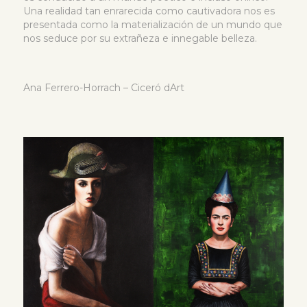
Una realidad tan enrarecida como cautivadora nos es
presentada como la materialización de un mundo que
nos seduce por su extrañeza e innegable belleza.
Ana Ferrero-Horrach – Ciceró dArt