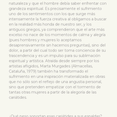
naturaleza y que el hombre debía saber enfrentar con
grandeza espiritual. Es precisamente el sufrimiento
uno de los sentimientos con los que surge más
intensamente la fuerza creativa al obligarnos a buscar
en la realidad más honda de nuestro ser, y los
antiguos griegos, ya comprendieron que el arte más
excelso no nace de los momentos de calma y alegría
(pues hombres y mujeres lo aceptamos
desaprensivamente sin hacernos preguntas), sino del
dolor, a partir del cual todo ser toma conciencia de su
trascendencia y es un impulso para su sublimación
espiritual y artística. Atraída desde siempre por los
artistas afligidos, Marta Murgades (Almacellas,
Cataluña, 1979) también ha transformado el
sufrimiento en una inspiración materializada en obras
que no sólo son el reflejo de una angustia personal,
sino que pretenden empatizar con el tormento de
tantas otras mujeres a partir de la alegoría de las
cariátides.
¿Qué peso soportan esas cariátides a sus espaldas?