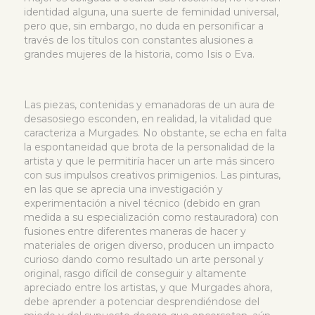
identidad alguna, una suerte de feminidad universal,
pero que, sin embargo, no duda en personificar a
través de los títulos con constantes alusiones a
grandes mujeres de la historia, como Isis o Eva.
Las piezas, contenidas y emanadoras de un aura de
desasosiego esconden, en realidad, la vitalidad que
caracteriza a Murgades. No obstante, se echa en falta
la espontaneidad que brota de la personalidad de la
artista y que le permitiría hacer un arte más sincero
con sus impulsos creativos primigenios. Las pinturas,
en las que se aprecia una investigación y
experimentación a nivel técnico (debido en gran
medida a su especialización como restauradora) con
fusiones entre diferentes maneras de hacer y
materiales de origen diverso, producen un impacto
curioso dando como resultado un arte personal y
original, rasgo difícil de conseguir y altamente
apreciado entre los artistas, y que Murgades ahora,
debe aprender a potenciar desprendiéndose del