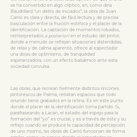
se ha convertido en algo críptico, en, como diría
Baudrillard “un delito de iniciados”, la obra de Joan
Carrió es clara y directa, de fácil lectura y de precisa
basculación entre la fruición estética y el placer de la
identificación. La captación de momentos robados,
reinterpretados
a posteriori
en el estudio del pintor,
donde a menudo se reflejan situaciones distendidas,
de relax y de calma aparente, ofrece al espectador
una dosis de optimismo, de tranquilidad
esperanzadora, con un efecto balsámico ante esta
sociedad convulsa.
Las obras, que recrean fielmente distintos rincones
pintorescos de Palma, retratan espacios que todo
oriundo tiene grabados en la retina. Es en este punto
donde el placer de la identificación toma partido. Si,
parafraseando a Lacan, el estadio del espejo para la
formación del “yo” es crucial, y es a través de éste y su
reflejo cuando se produce la capacidad de percepción
de uno mismo, las obras de Carrió funcionan de forma