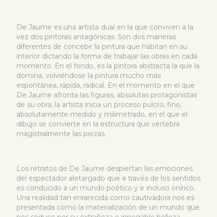
De Jaume es una artista dual en la que conviven a la
vez dos pintoras antagónicas. Son dos maneras
diferentes de concebir la pintura que habitan en su
interior dictando la forma de trabajar las obras en cada
momento. En el fondo, es la pintora abstracta la que la
domina, volviéndose la pintura mucho más
espontánea, rápida, radical. En el momento en el que
De Jaume afronta las figuras, absolutas protagonistas
de su obra, la artista inicia un proceso pulcro, fino,
absolutamente medido y milimetrado, en el que el
dibujo se convierte en la estructura que vertebra
magistralmente las piezas.
Los retratos de De Jaume despiertan las emociones
del espectador aletargado que a través de los sentidos
es conducido a un mundo poético y e incluso onírico.
Una realidad tan enrarecida como cautivadora nos es
presentada como la materialización de un mundo que
nos seduce por su extrañeza e innegable belleza.