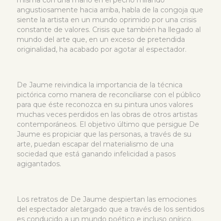
misma con una mano en el pecho mirando
angustiosamente hacia arriba, habla de la congoja que
siente la artista en un mundo oprimido por una crisis
constante de valores. Crisis que también ha llegado al
mundo del arte que, en un exceso de pretendida
originalidad, ha acabado por agotar al espectador.
De Jaume reivindica la importancia de la técnica
pictórica como manera de reconciliarse con el público
para que éste reconozca en su pintura unos valores
muchas veces perdidos en las obras de otros artistas
contemporáneos. El objetivo último que persigue De
Jaume es propiciar que las personas, a través de su
arte, puedan escapar del materialismo de una
sociedad que está ganando infelicidad a pasos
agigantados.
Los retratos de De Jaume despiertan las emociones
del espectador aletargado que a través de los sentidos
es conducido a un mundo poético e incluso onírico.