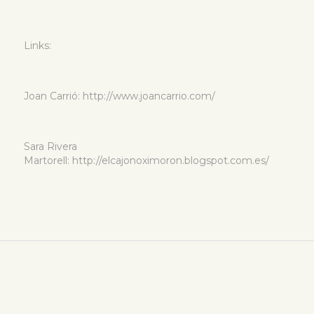
Links:
Joan Carrió: http://www.joancarrio.com/
Sara Rivera
Martorell: http://elcajonoximoron.blogspot.com.es/