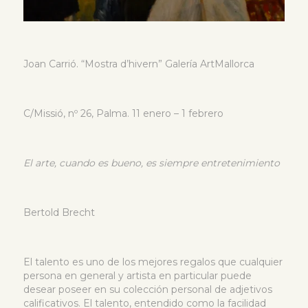
Joan Carrió. “Mostra d’hivern” Galería ArtMallorca
C/Missió, nº 26, Palma. 11 enero – 1 febrero
El arte, cuando es bueno,
es siempre entretenimiento
Bertold Brecht
El talento es uno de los mejores regalos que cualquier
persona en general y artista en particular puede
desear poseer en su colección personal de adjetivos
calificativos. El talento, entendido como la facilidad