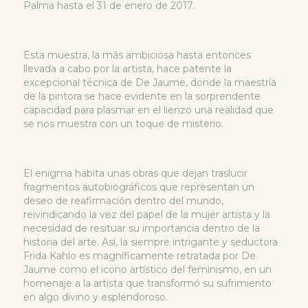
Palma hasta el 31 de enero de 2017.
Esta muestra, la más ambiciosa hasta entonces
llevada a cabo por la artista, hace patente la
excepcional técnica de De Jaume, donde la maestría
de la pintora se hace evidente en la sorprendente
capacidad para plasmar en el lienzo una realidad que
se nos muestra con un toque de misterio.
El enigma habita unas obras que dejan traslucir
fragmentos autobiográficos que representan un
deseo de reafirmación dentro del mundo,
reivindicando la vez del papel de la mujer artista y la
necesidad de resituar su importancia dentro de la
historia del arte. Así, la siempre intrigante y seductora
Frida Kahlo es magníficamente retratada por De
Jaume como el icono artístico del feminismo, en un
homenaje a la artista que transformó su sufrimiento
en algo divino y esplendoroso.