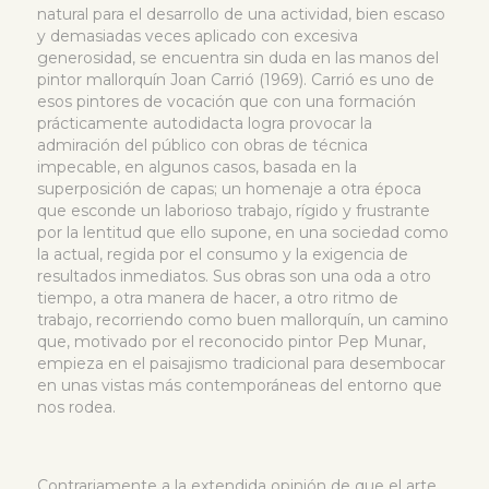
natural para el desarrollo de una actividad, bien escaso
y demasiadas veces aplicado con excesiva
generosidad, se encuentra sin duda en las manos del
pintor mallorquín Joan Carrió (1969). Carrió es uno de
esos pintores de vocación que con una formación
prácticamente autodidacta logra provocar la
admiración del público con obras de técnica
impecable, en algunos casos, basada en la
superposición de capas; un homenaje a otra época
que esconde un laborioso trabajo, rígido y frustrante
por la lentitud que ello supone, en una sociedad como
la actual, regida por el consumo y la exigencia de
resultados inmediatos. Sus obras son una oda a otro
tiempo, a otra manera de hacer, a otro ritmo de
trabajo, recorriendo como buen mallorquín, un camino
que, motivado por el reconocido pintor Pep Munar,
empieza en el paisajismo tradicional para desembocar
en unas vistas más contemporáneas del entorno que
nos rodea.
Contrariamente a la extendida opinión de que el arte