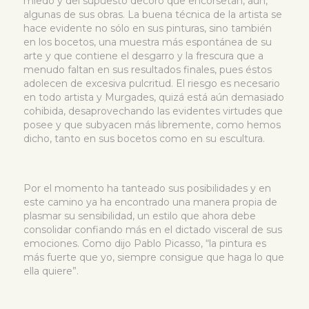
miedo y del supuesto decoro que encorsetan, aún,
algunas de sus obras. La buena técnica de la artista se
hace evidente no sólo en sus pinturas, sino también
en los bocetos, una muestra más espontánea de su
arte y que contiene el desgarro y la frescura que a
menudo faltan en sus resultados finales, pues éstos
adolecen de excesiva pulcritud. El riesgo es necesario
en todo artista y Murgades, quizá está aún demasiado
cohibida, desaprovechando las evidentes virtudes que
posee y que subyacen más libremente, como hemos
dicho, tanto en sus bocetos como en su escultura.
Por el momento ha tanteado sus posibilidades y en
este camino ya ha encontrado una manera propia de
plasmar su sensibilidad, un estilo que ahora debe
consolidar confiando más en el dictado visceral de sus
emociones. Como dijo Pablo Picasso, “la pintura es
más fuerte que yo, siempre consigue que haga lo que
ella quiere”.