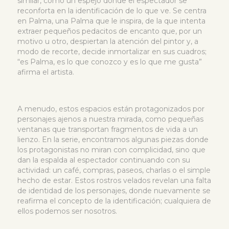
similar, como un espejo donde el espectador se
reconforta en la identificación de lo que ve. Se centra
en Palma, una Palma que le inspira, de la que intenta
extraer pequeños pedacitos de encanto que, por un
motivo u otro, despiertan la atención del pintor y, a
modo de recorte, decide inmortalizar en sus cuadros;
“es Palma, es lo que conozco y es lo que me gusta”
afirma el artista.
A menudo, estos espacios están protagonizados por
personajes ajenos a nuestra mirada, como pequeñas
ventanas que transportan fragmentos de vida a un
lienzo. En la serie, encontramos algunas piezas donde
los protagonistas no miran con complicidad, sino que
dan la espalda al espectador continuando con su
actividad: un café, compras, paseos, charlas o el simple
hecho de estar. Estos rostros velados revelan una falta
de identidad de los personajes, donde nuevamente se
reafirma el concepto de la identificación; cualquiera de
ellos podemos ser nosotros.