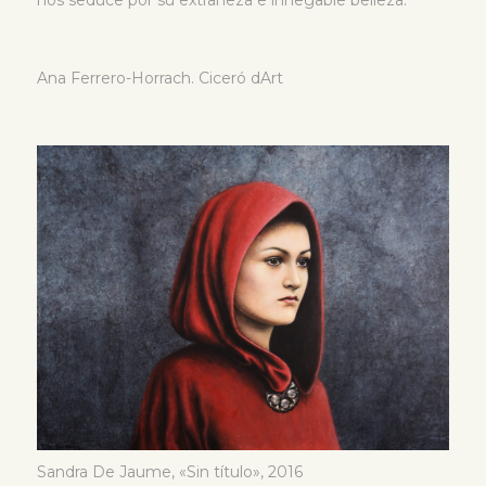
Ana Ferrero-Horrach. Ciceró dArt
Sandra De Jaume, «Sin título», 2016