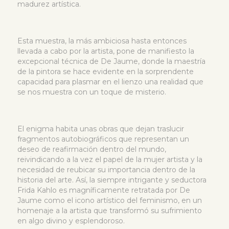
madurez artística.
Esta muestra, la más ambiciosa hasta entonces
llevada a cabo por la artista, pone de manifiesto la
excepcional técnica de De Jaume, donde la maestría
de la pintora se hace evidente en la sorprendente
capacidad para plasmar en el lienzo una realidad que
se nos muestra con un toque de misterio.
El enigma habita unas obras que dejan traslucir
fragmentos autobiográficos que representan un
deseo de reafirmación dentro del mundo,
reivindicando a la vez el papel de la mujer artista y la
necesidad de reubicar su importancia dentro de la
historia del arte. Así, la siempre intrigante y seductora
Frida Kahlo es magníficamente retratada por De
Jaume como el icono artístico del feminismo, en un
homenaje a la artista que transformó su sufrimiento
en algo divino y esplendoroso.