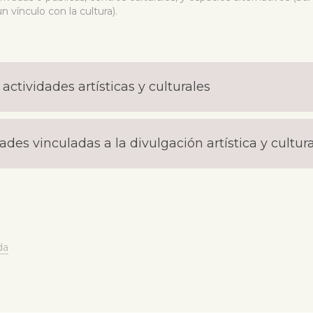
n vínculo con la cultura).
ctividades artísticas y culturales
ades vinculadas a la divulgación artística y cultura
da