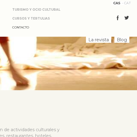
CAS
CAT
TURISMO Y OCIO CULTURAL
CURSOS Y TERTULIAS
CONTACTO
La revista
Blog
n de actividades culturales y
res, restaurantes, hoteles,