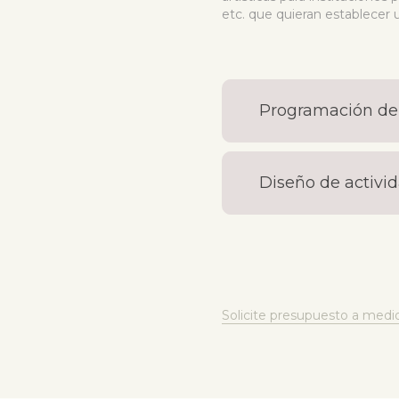
etc. que quieran establecer u
Programación de a
Diseño de activid
Solicite presupuesto a medi