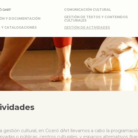
Ó DART
COMUNICACIÓN CULTURAL
GESTIÓN DE TEXTOS Y CONTENIDOS
IÓN Y DOCUMENTACIÓN
CULTURALES
 Y CATALOGACIONES
GESTIÓN DE ACTIVIDADES
ividades
a gestión cultural, en Ciceró dArt llevamos a cabo la programació
privadas o públicas, centros culturales, y espacios alternativos (ba