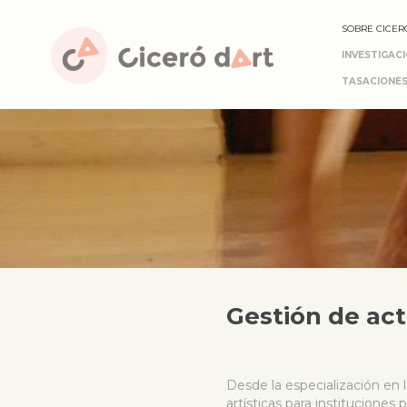
SOBRE CICER
INVESTIGAC
TASACIONES
Gestión de act
Desde la especialización en l
artísticas para instituciones 