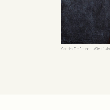
Sandra De Jaume, «Sin títu