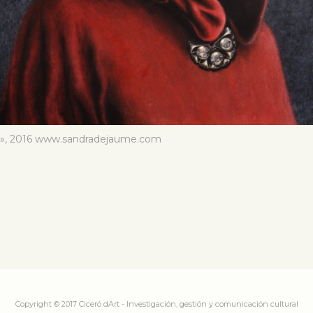
lo», 2016 www.sandradejaume.com
Copyright © 2017 Ciceró dArt - Investigación, gestión y comunicación cultural