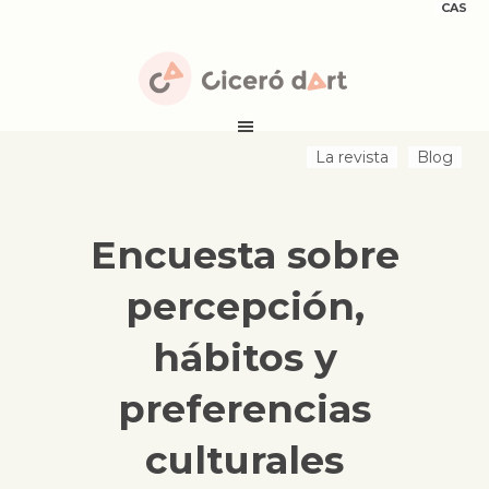
CAS
La revista
Blog
Encuesta sobre
percepción,
hábitos y
preferencias
culturales