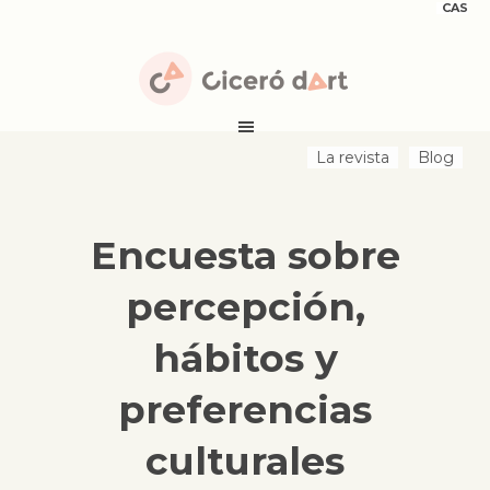
CAS
La revista
Blog
Encuesta sobre
percepción,
hábitos y
preferencias
culturales