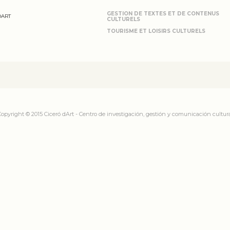
GESTION DE TEXTES ET DE CONTENUS
DART
CULTURELS
TOURISME ET LOISIRS CULTURELS
opyright © 2015 Ciceró dArt - Centro de investigación, gestión y comunicación cultur