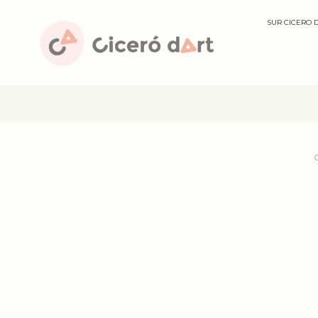
SUR CICERO 
C