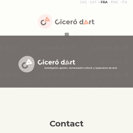
CAS
CAT
FRA
ENG
ITA
Contact