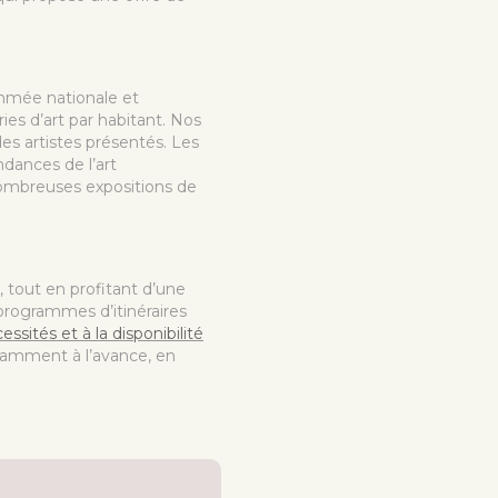
ommée nationale et
ies d’art par habitant. Nos
des artistes présentés. Les
ndances de l’art
 nombreuses expositions de
, tout en profitant d’une
programmes d’itinéraires
ssités et à la disponibilité
ffisamment
à l’avance, en