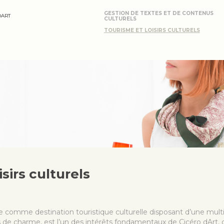
GESTION DE TEXTES ET DE CONTENUS
DART
CULTURELS
TOURISME ET LOISIRS CULTURELS
sirs culturels
e comme destination touristique culturelle disposant d’une mult
 de charme, est l’un des intérêts fondamentaux de Cicéro dArt, 