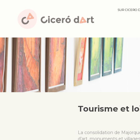
SUR CICERO 
Tourisme et loi
La consolidation de Majorqu
d’art, monuments et villages