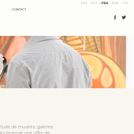
CAS
CAT
FRA
ENG
ITA
CONTACT
itude de musées, galeries
qui propose une offre de