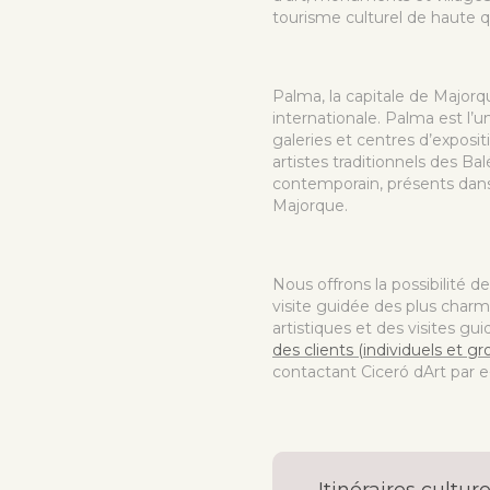
tourisme culturel de haute qua
Palma, la capitale de Major
internationale. Palma est l’
galeries et centres d’exposit
artistes traditionnels des B
contemporain, présents dans 
Majorque.
Nous offrons la possibilité d
visite guidée des plus charm
artistiques et des visites gui
des clients (individuels et gr
contactant Ciceró dArt par e