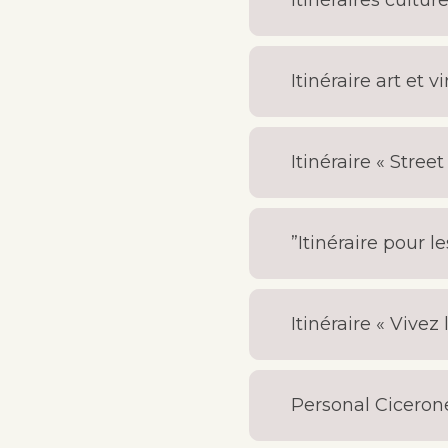
Itinéraires cultur
Itinéraire art et v
Itinéraire « Street
”Itinéraire pour l
Itinéraire « Vivez
Personal Ciceron