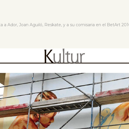
ta a Ador, Joan Aguiló, Reskate, y a su comisaria en el BetArt 201