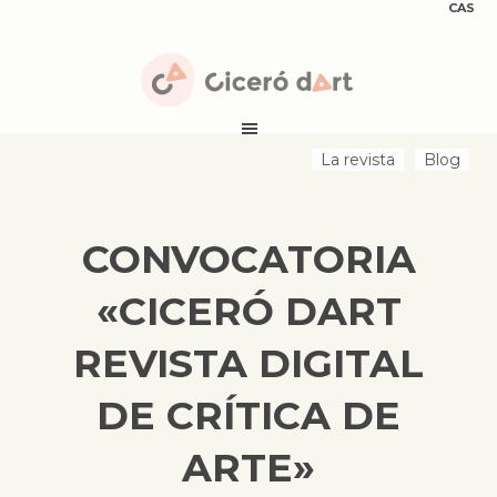
CAS
La revista
Blog
CONVOCATORIA
«CICERÓ DART
REVISTA DIGITAL
DE CRÍTICA DE
ARTE»