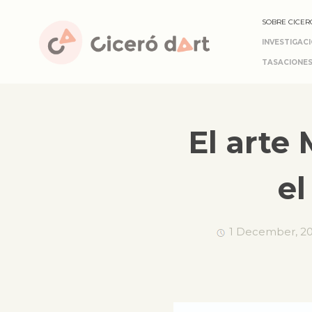
SOBRE CICER
INVESTIGAC
TASACIONES
El arte
e
1 December, 2