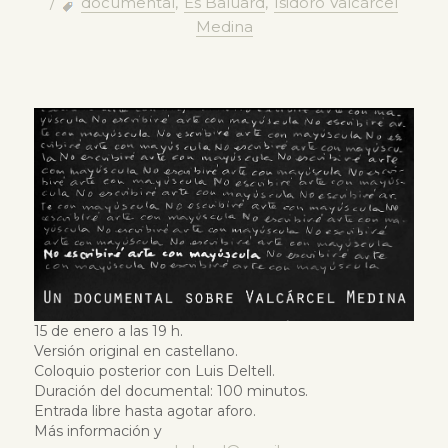
/
documental
,
Es Baluard
,
Isidoro Valcárcel
Medina
15 de enero a las 19 h.
Versión original en castellano.
Coloquio posterior con Luis Deltell.
Duración del documental: 100 minutos.
Entrada libre hasta agotar aforo.
Más información y