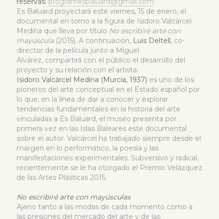
reservas:
programesbaluard@gmail.com
Es Baluard proyectará este viernes, 15 de enero, el
documental en torno a la figura de Isidoro Valcárcel
Medina que lleva por título
No escribiré arte con
mayúscula
(2015). A continuación,
Luis Deltell
, co-
director de la película junto a Miguel
Alvárez, compartirá con el público el desarrollo del
proyecto y su relación con el artista.
Isidoro Valcárcel Medina (Murcia, 1937)
es uno de los
pioneros del arte conceptual en el Estado español por
lo que, en la línea de dar a conocer y explorar
tendencias fundamentales en la historia del arte
vinculadas a Es Baluard, el museo presenta por
primera vez en las Islas Baleares este documental
sobre el autor. Valcárcel ha trabajado siempre desde el
margen en lo performático, la poesía y las
manifestaciones experimentales. Subversivo y radical,
recientemente se le ha otorgado el Premio Velázquez
de las Artes Plásticas 2015.
No escribiré arte con mayúsculas
Ajeno tanto a las modas de cada momento como a
las presiones del mercado del arte y de las