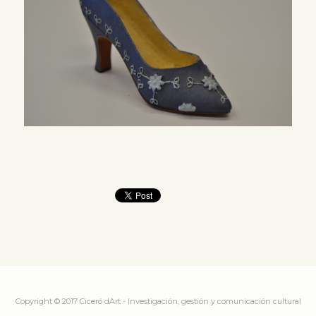
Copyright © 2017 Ciceró dArt - Investigación, gestión y comunicación cultural