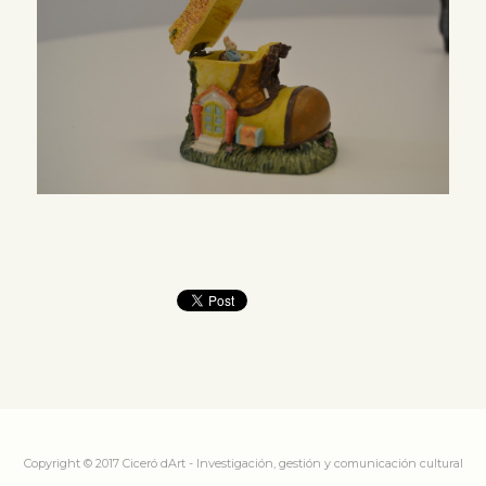
Copyright © 2017 Ciceró dArt - Investigación, gestión y comunicación cultural