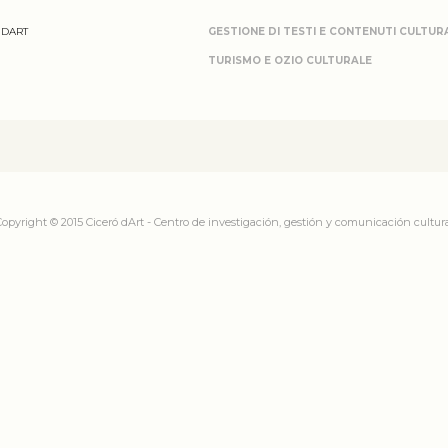
 DART
GESTIONE DI TESTI E CONTENUTI CULTURA
TURISMO E OZIO CULTURALE
opyright © 2015 Ciceró dArt - Centro de investigación, gestión y comunicación cultur